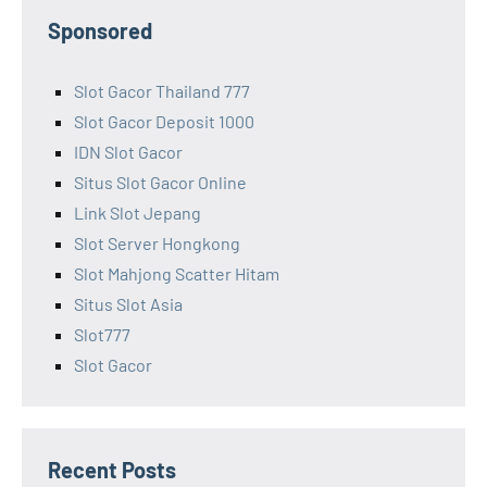
Sponsored
Slot Gacor Thailand 777
Slot Gacor Deposit 1000
IDN Slot Gacor
Situs Slot Gacor Online
Link Slot Jepang
Slot Server Hongkong
Slot Mahjong Scatter Hitam
Situs Slot Asia
Slot777
Slot Gacor
Recent Posts